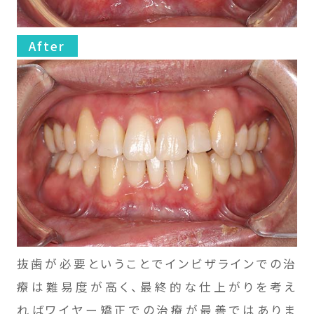
After
抜歯が必要ということでインビザラインでの治
療は難易度が高く、最終的な仕上がりを考え
ればワイヤー矯正での治療が最善ではありま