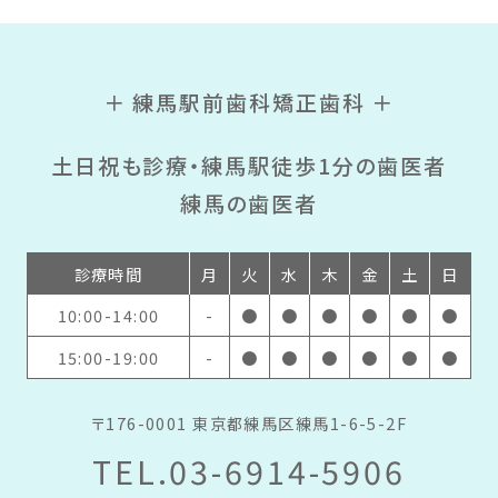
＋ 練馬駅前歯科矯正歯科 ＋
土日祝も診療・練馬駅徒歩1分の歯医者
練馬の歯医者
診療時間
月
火
水
木
金
土
日
10:00-14:00
-
●
●
●
●
●
●
15:00-19:00
-
●
●
●
●
●
●
〒176-0001 東京都練馬区練馬1-6-5-2F
TEL.03-6914-5906