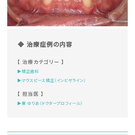
◆ 治療症例の内容
【 治療カテゴリー 】
▶︎矯正歯科
▶︎マウスピース矯正（インビザライン）
【 担当医 】
▶︎東 ゆりあ（ドクタープロフィール）