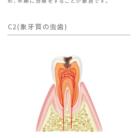
め、早期に治療をすることが最良です。
C2(象牙質の虫歯)