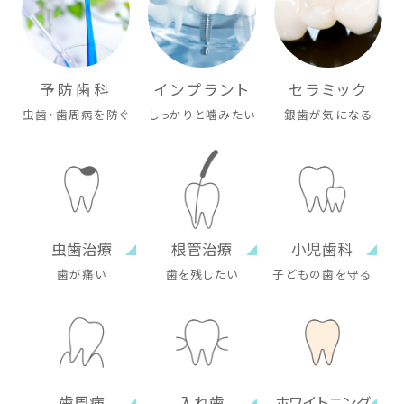
予防歯科
インプラント
セラミック
虫歯・歯周病を防ぐ
しっかりと噛みたい
銀歯が気になる
虫歯治療
根管治療
小児歯科
歯が痛い
歯を残したい
子どもの歯を守る
歯周病
入れ歯
ホワイトニング