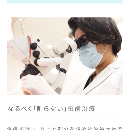
なるべく「削らない」虫歯治療
治療を行い、削った部分を詰め物や被せ物で