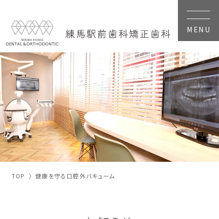
MENU
TOP
健康を守る口腔外バキューム