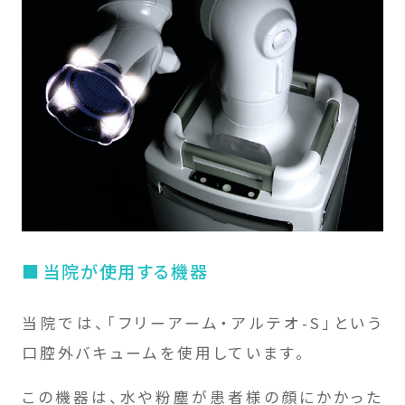
当院が使用する機器
当院では、「フリーアーム・アルテオ-S」という
口腔外バキュームを使用しています。
この機器は、水や粉塵が患者様の顔にかかった