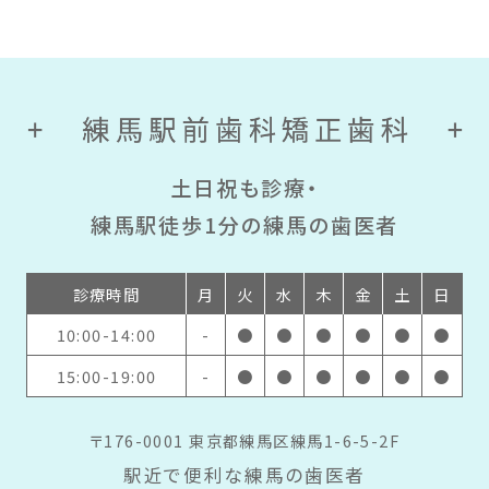
土日祝も診療・
練馬駅徒歩1分の
練馬の歯医者
診療時間
月
火
水
木
金
土
日
10:00-14:00
-
●
●
●
●
●
●
15:00-19:00
-
●
●
●
●
●
●
〒176-0001 東京都練馬区練馬1-6-5-2F
駅近で便利な練馬の歯医者