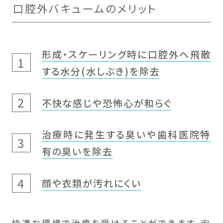
口腔外バキュームのメリット
形成・スケーリング時に口腔外へ飛散
する水分(水しぶき)を除去
不快な感じや恐怖心が和らぐ
治療時に発生する臭いや歯科医院特
有の臭いを除去
顔や衣類が汚れにくい
快適な環境で治療を受けることができます。
安